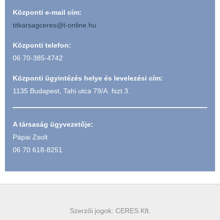
Központi e-mail cím:
titkarsagceres@t-online.hu
Központi telefon:
06 70-385-4742
Központi ügyintézés helye és levelezési cím:
1135 Budapest, Tahi utca 79/A. fszt.3.
A társaság ügyvezetője:
Pápai Zsolt
06 70 618-8251
Szerzői jogok: CERES Kft.