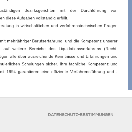
ändigen Bezirksgerichten mit der Durchführung von
 diese Aufgaben vollständig erfüllt.
ratung in wirtschaftlichen und verfahrenstechnischen Fragen
 mit mehrjähriger Berufserfahrung, und die Kompetenz unserer
ch auf weitere Bereiche des Liquidationsverfahrens (Recht,
fügen alle über ausreichende Kenntnisse und Erfahrungen und
tinuierlichen Schulungen sicher. Ihre fachliche Kompetenz und
it 1994 garantieren eine effiziente Verfahrensführung und -
DATENSCHUTZ-BESTIMMUNGEN