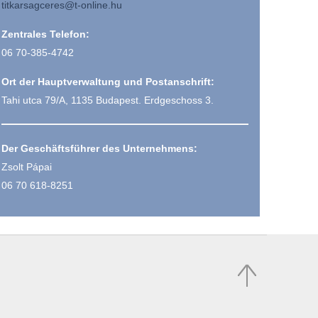
titkarsagceres@t-online.hu
Zentrales Telefon:
06 70-385-4742
Ort der Hauptverwaltung und Postanschrift:
Tahi utca 79/A, 1135 Budapest. Erdgeschoss 3.
Der Geschäftsführer des Unternehmens:
Zsolt Pápai
06 70 618-8251