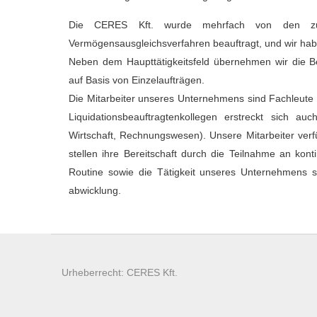
Die CERES Kft. wurde mehrfach von den zust
Vermögensausgleichsverfahren beauftragt, und wir haben
Neben dem Haupttätigkeitsfeld übernehmen wir die Be
auf Basis von Einzelaufträgen.
Die Mitarbeiter unseres Unternehmens sind Fachleute
Liquidationsbeauftragtenkollegen erstreckt sich au
Wirtschaft, Rechnungswesen). Unsere Mitarbeiter ver
stellen ihre Bereitschaft durch die Teilnahme an kon
Routine sowie die Tätigkeit unseres Unternehmens se
abwicklung.
Urheberrecht: CERES Kft.