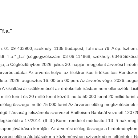
f.a."
01-09-433900, székhely: 1135 Budapest, Tahi utca 79. A ép. fszt em. 
t Bt. "f.a." „f.a” (cégjegyzékszám: 03-06-114868, székhely: 6346 Sükö
olója, a Cégközlönyben 2026. július 30. napján megjelent árverési hirde
árverés adatai: Az árverés helye: az Elektronikus Értékesítési Rendszer (E
dete: 2026. augusztus 16. 00 óra 00 perc Az árverés vége: 2026. augusz
A kikiáltási ár csökkentését az érdekeltek írásban nem ellenezték. Licitlé
5 millió forint és 20 millió forint között: nettó 50 000 forint 20 millió forin
ési előleg összege: nettó 75 000 forint Az árverési előleg megfizetéséne
égű Társaság felszámoló szervezet Raiffeisen Banknál vezetett 12072
 legkésőbb a 17/2014. (II. 3.) Korm. rendelet módosított 13. §-nak me
apon jóváírásra kerüljön. Az árverési előleg összege a hirdetményben m
rverési előleg átutalásakor a közleményben szíveskedjen feltüntetni: B