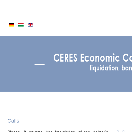
Calls