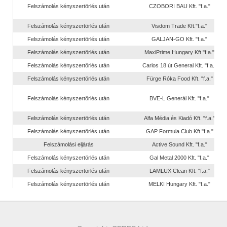
Felszámolás kényszertörlés után
CZOBORI BAU Kft. "f.a."
Felszámolás kényszertörlés után
Visdom Trade Kft."f.a."
Felszámolás kényszertörlés után
GALJAN-GO Kft. "f.a."
Felszámolás kényszertörlés után
MaxiPrime Hungary Kft "f.a."
Felszámolás kényszertörlés után
Carlos 18 út General Kft. "f.a."
Felszámolás kényszertörlés után
Fürge Róka Food Kft. "f.a."
Felszámolás kényszertörlés után
BVE-L Generál Kft. "f.a."
Felszámolás kényszertörlés után
Alfa Média és Kiadó Kft. "f.a."
Felszámolás kényszertörlés után
GAP Formula Club Kft "f.a."
Felszámolási eljárás
Active Sound Kft. "f.a."
Felszámolás kényszertörlés után
Gal Metal 2000 Kft. "f.a."
Felszámolás kényszertörlés után
LAMLUX Clean Kft. "f.a."
Felszámolás kényszertörlés után
MELKI Hungary Kft. "f.a."
Felszámolás kényszertörlés után
BMZ Trans ltc. Kft. "f.a."
Felszámolás kényszertörlés után
OrganicMind Kft. "f.a."